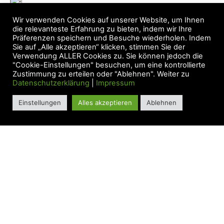
Wir verwenden Cookies auf unserer Website, um Ihnen
die relevanteste Erfahrung zu bieten, indem wir Ihre
Präferenzen speichern und Besuche wiederholen. Indem
Sie auf „Alle akzeptieren“ klicken, stimmen Sie der
Verwendung ALLER Cookies zu. Sie können jedoch die
"Cookie-Einstellungen" besuchen, um eine kontrollierte
Zustimmung zu erteilen oder "Ablehnen". Weiter zu
Datenschutzerklärung
|
Impressum
Einstellungen
Alles akzeptieren
Ablehnen
Datenschutz
AGB
Widerruf
Zahlung & Versand
Impressum
©2021 Katja Löffler |
Folge mir auf Instagram