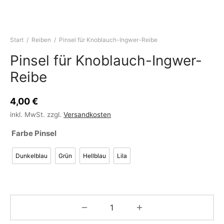
Start
/
Reiben
/
Pinsel für Knoblauch-Ingwer-Reibe
Pinsel für Knoblauch-Ingwer-
Reibe
4,00
€
inkl. MwSt.
zzgl.
Versandkosten
Farbe Pinsel
Dunkelblau
Grün
Hellblau
Lila