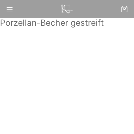
Porzellan-Becher gestreift
Porzellan-Becher
Porzellan-Becher
gestreift, tief
gestreift, mittel