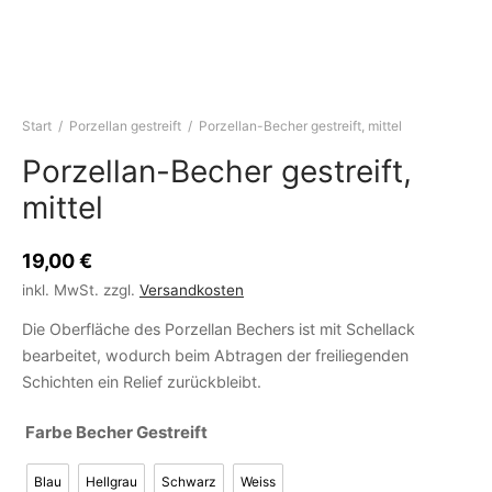
Start
/
Porzellan gestreift
/
Porzellan-Becher gestreift, mittel
Porzellan-Becher gestreift,
mittel
19,00
€
inkl. MwSt.
zzgl.
Versandkosten
Die Oberfläche des Porzellan Bechers ist mit Schellack
bearbeitet, wodurch beim Abtragen der freiliegenden
Schichten ein Relief zurückbleibt.
Farbe Becher Gestreift
Blau
Hellgrau
Schwarz
Weiss