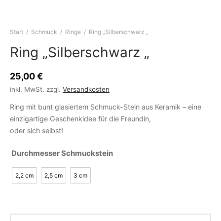
Start
/
Schmuck
/
Ringe
/
Ring „Silberschwarz „
Ring „Silberschwarz „
25,00
€
inkl. MwSt.
zzgl.
Versandkosten
Ring mit bunt glasiertem Schmuck-Stein aus Keramik – eine
einzigartige Geschenkidee für die Freundin,
oder sich selbst!
Durchmesser Schmuckstein
2,2 cm
2,5 cm
3 cm