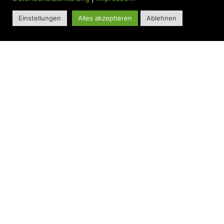
Einstellungen
Alles akzeptieren
Ablehnen
LATEST POSTS
Datenschutz
AGB